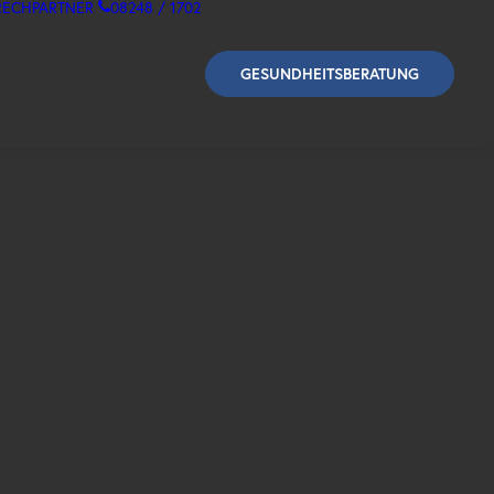
RECHPARTNER
08248 / 1702
GESUNDHEITSBERATUNG