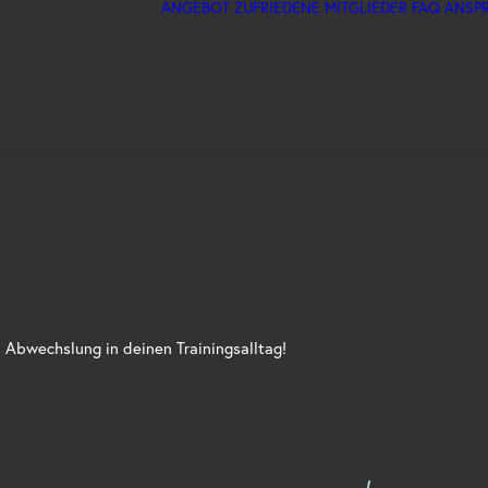
ANGEBOT
ZUFRIEDENE MITGLIEDER
FAQ
ANSP
Abwechslung in deinen Trainingsalltag!