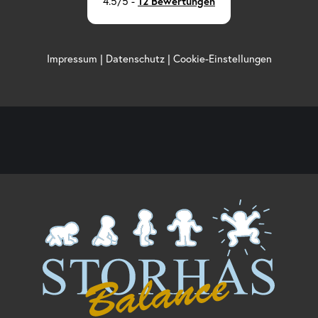
4.5/5
-
12 Bewertungen
Impressum
|
Datenschutz
|
Cookie-Einstellungen