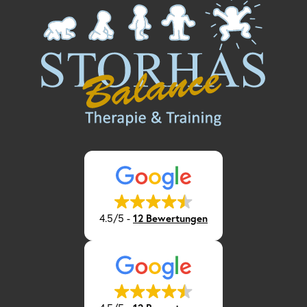
4.5/5
-
12 Bewertungen