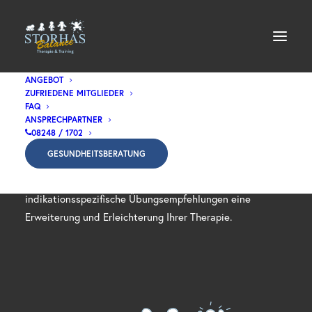
ANGEBOT
ZUFRIEDENE MITGLIEDER
FAQ
ANSPRECHPARTNER
Wellengang Training
08248 / 1702
GESUNDHEITSBERATUNG
Das Wellengang Training ermöglicht durch zahlreiche
indikationsspezifische Übungsempfehlungen eine
Erweiterung und Erleichterung Ihrer Therapie.