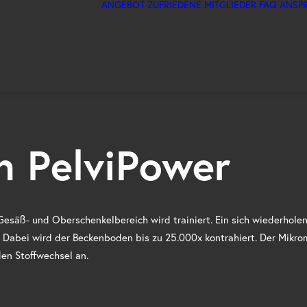
ANGEBOT
ZUFRIEDENE MITGLIEDER
FAQ
ANSP
 PelviPower
Gesäß- und Oberschenkelbereich wird trainiert. Ein sich wiederhole
 Dabei wird der Beckenboden bis zu 25.000x kontrahiert. Der Mikro
en Stoffwechsel an.