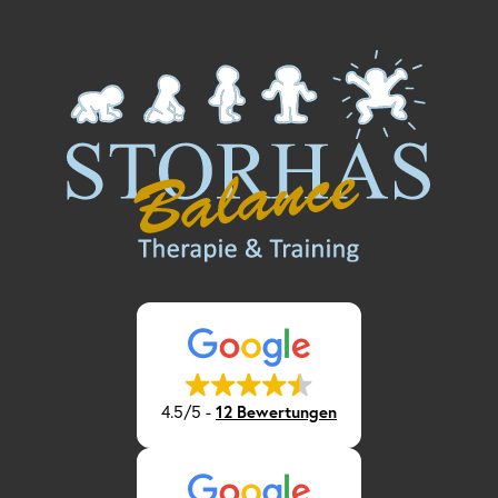
4.5/5
-
12 Bewertungen