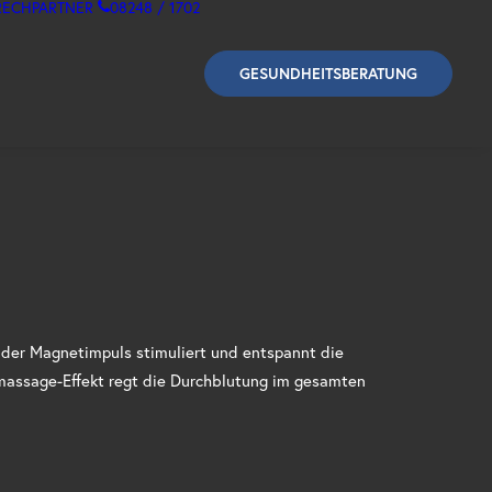
RECHPARTNER
08248 / 1702
GESUNDHEITSBERATUNG
nder Magnetimpuls stimuliert und entspannt die
massage-Effekt regt die Durchblutung im gesamten